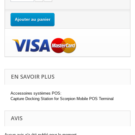
Ajouter au panier
EN SAVOIR PLUS
Accessoires systèmes POS:
Capture Docking Station for Scorpion Mobile POS Terminal
AVIS
Aucun avis n'a été publié pour le moment.