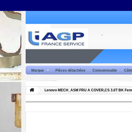
Marque
Pièces détachées
Consommable
Câbl
Lenovo MECH_ASM FRU A COVER,CS 3.0T BK Fenri