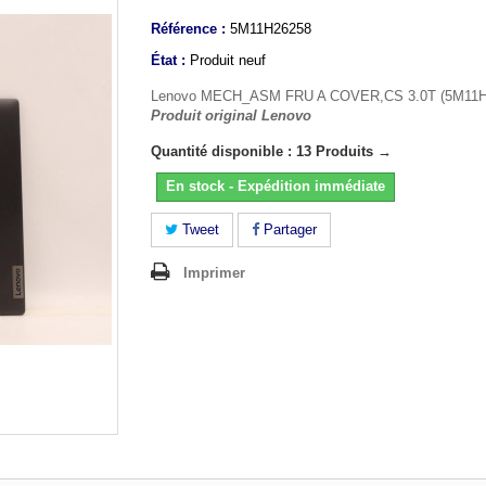
Référence :
5M11H26258
État :
Produit neuf
Lenovo MECH_ASM FRU A COVER,CS 3.0T (5M11H
Produit original Lenovo
Quantité disponible : 13 Produits →
En stock - Expédition immédiate
Tweet
Partager
Imprimer