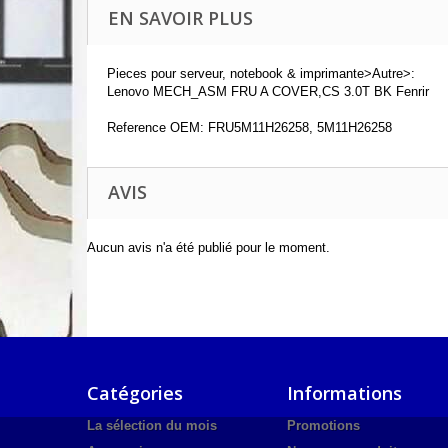
EN SAVOIR PLUS
Pieces pour serveur, notebook & imprimante>Autre>:
Lenovo MECH_ASM FRU A COVER,CS 3.0T BK Fenrir
Reference OEM: FRU5M11H26258, 5M11H26258
AVIS
Aucun avis n'a été publié pour le moment.
Catégories
Informations
La sélection du mois
Promotions