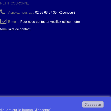
PETIT COURONNE
Appelez-nous au :
02 35 68 87 39 (Répondeur)
E-mail :
Pour nous contacter veuillez utiliser notre
formulaire de contact
J'accepte
 cliquant sur le bouton "J'accepte"