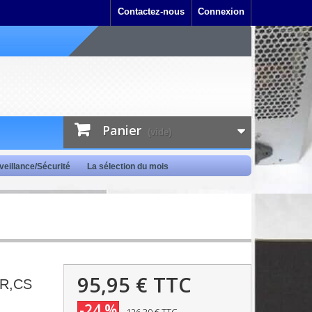
Contactez-nous
Connexion
Panier
(vide)
veillance/Sécurité
La sélection du mois
95,95 €
TTC
R,CS
-24 %