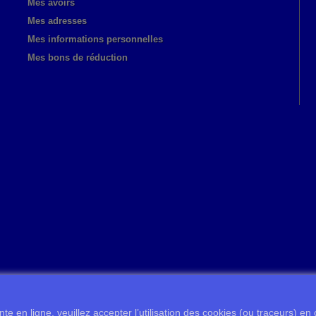
Mes avoirs
Mes adresses
Mes informations personnelles
Mes bons de réduction
te en ligne, veuillez accepter l’utilisation des cookies (ou traceurs) en