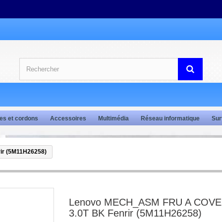
es et cordons
Accessoires
Multimédia
Réseau informatique
Sur
r (5M11H26258)
Lenovo MECH_ASM FRU A COVE
3.0T BK Fenrir (5M11H26258)