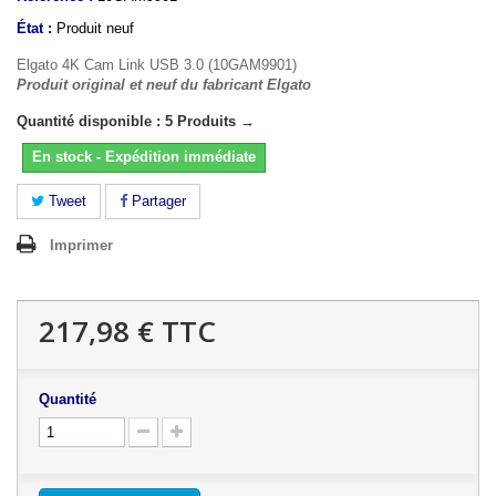
État :
Produit neuf
Elgato 4K Cam Link USB 3.0 (10GAM9901)
Produit original et neuf du fabricant Elgato
Quantité disponible : 5 Produits →
En stock - Expédition immédiate
Tweet
Partager
Imprimer
217,98 €
TTC
Quantité