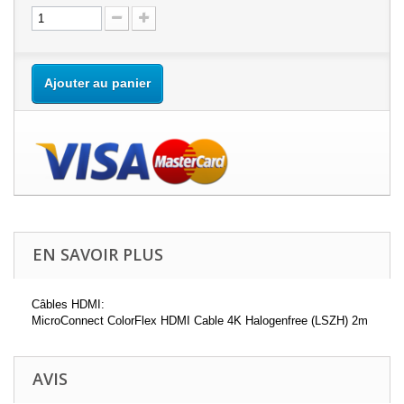
Ajouter au panier
EN SAVOIR PLUS
Câbles HDMI:
MicroConnect ColorFlex HDMI Cable 4K Halogenfree (LSZH) 2m
AVIS