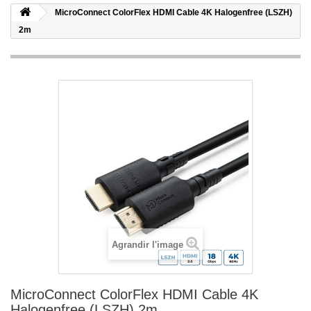
MicroConnect ColorFlex HDMI Cable 4K Halogenfree (LSZH)
2m
Agrandir l'image
MicroConnect ColorFlex HDMI Cable 4K
Halogenfree (LSZH) 2m