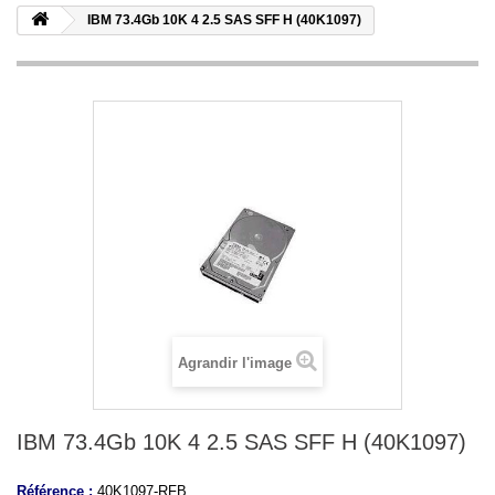
IBM 73.4Gb 10K 4 2.5 SAS SFF H (40K1097)
Agrandir l'image
IBM 73.4Gb 10K 4 2.5 SAS SFF H (40K1097)
Référence :
40K1097-RFB