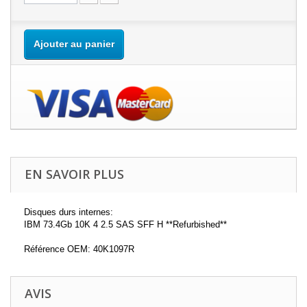
Ajouter au panier
EN SAVOIR PLUS
Disques durs internes:
IBM 73.4Gb 10K 4 2.5 SAS SFF H **Refurbished**
Référence OEM: 40K1097R
AVIS