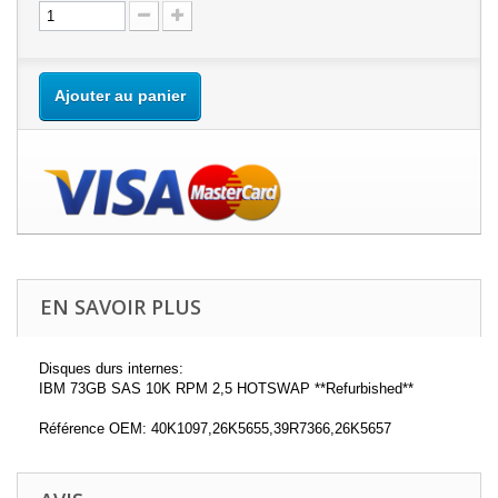
Ajouter au panier
EN SAVOIR PLUS
Disques durs internes:
IBM 73GB SAS 10K RPM 2,5 HOTSWAP **Refurbished**
Référence OEM: 40K1097,26K5655,39R7366,26K5657