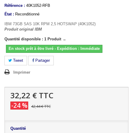
Référence :
40K1052-RFB
État :
Reconditionné
IBM 73GB SAS 10K RPM 2,5 HOTSWAP (40K1052)
Produit original IBM
Quantité disponible : 1 Produit →
En stock prêt à être livré - Expédition : Immédiate
Tweet
Partager
Imprimer
32,22 €
TTC
-24 %
42,44 €
TTC
Quantité