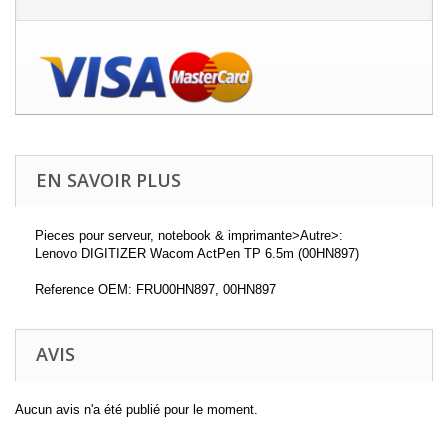
EN SAVOIR PLUS
Pieces pour serveur, notebook & imprimante>Autre>:
Lenovo DIGITIZER Wacom ActPen TP 6.5m (00HN897)
Reference OEM: FRU00HN897, 00HN897
AVIS
Aucun avis n'a été publié pour le moment.