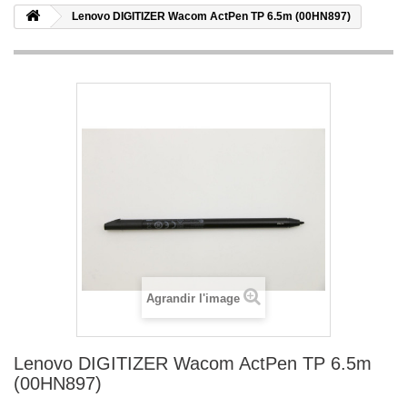
Lenovo DIGITIZER Wacom ActPen TP 6.5m (00HN897)
Agrandir l'image
Lenovo DIGITIZER Wacom ActPen TP 6.5m
(00HN897)