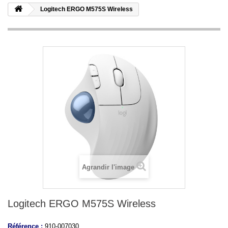
Logitech ERGO M575S Wireless
Agrandir l'image
Logitech ERGO M575S Wireless
Référence :
910-007030