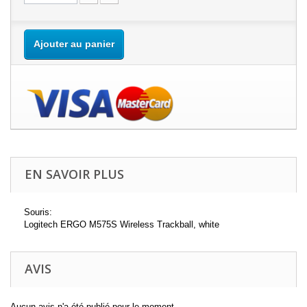
Ajouter au panier
EN SAVOIR PLUS
Souris:
Logitech ERGO M575S Wireless Trackball, white
AVIS
Aucun avis n'a été publié pour le moment.