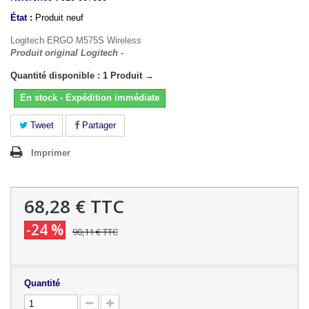
État :
Produit neuf
Logitech ERGO M575S Wireless
Produit original Logitech -
Quantité disponible : 1 Produit →
En stock - Expédition immédiate
Tweet
Partager
Imprimer
68,28 €
TTC
-24 %
90,11 €
TTC
Quantité