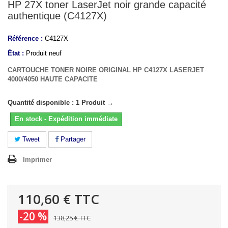
HP 27X toner LaserJet noir grande capacité
authentique (C4127X)
Référence :
C4127X
État :
Produit neuf
CARTOUCHE TONER NOIRE ORIGINAL HP C4127X LASERJET
4000/4050 HAUTE CAPACITE
Quantité disponible : 1 Produit →
En stock - Expédition immédiate
Tweet
Partager
Imprimer
110,60 €
TTC
-20 %
138,25 €
TTC