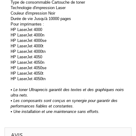
Type de consommable Cartouche de toner
Technologie d'impression Laser
Couleur d'impression Noir
Durée de vie Jusqu'à 10000 pages
Pour imprimantes :
HP LaserJet 4000
HP LaserJet 4000n
HP LaserJet 4000se
HP LaserJet 4000t
HP LaserJet 4000tn
HP LaserJet 4050
HP LaserJet 4050n
HP LaserJet 4050se
HP LaserJet 4050t
HP LaserJet 4050tn
• Le toner Ultraprecis garantit des textes et des graphiques noirs
ultra nets.
• Les composants sont conçus en synergie pour garantir des
performances fiables et constantes.
• Une installation et une maintenance sans efforts.
AVIS