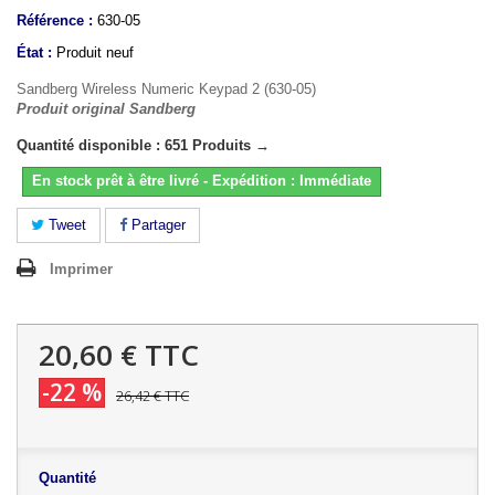
Référence :
630-05
État :
Produit neuf
Sandberg Wireless Numeric Keypad 2 (630-05)
Produit original Sandberg
Quantité disponible : 651 Produits →
En stock prêt à être livré - Expédition : Immédiate
Tweet
Partager
Imprimer
20,60 €
TTC
-22 %
26,42 €
TTC
Quantité