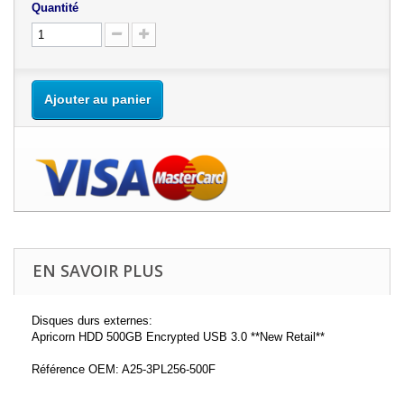
Quantité
Ajouter au panier
EN SAVOIR PLUS
Disques durs externes:
Apricorn HDD 500GB Encrypted USB 3.0 **New Retail**
Référence OEM: A25-3PL256-500F