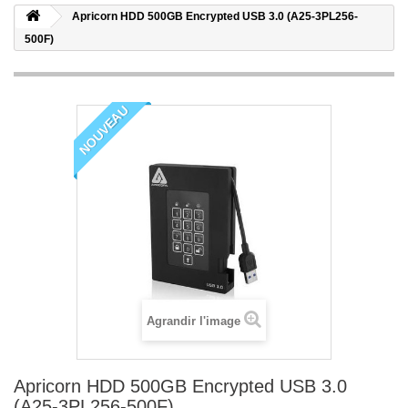
Apricorn HDD 500GB Encrypted USB 3.0 (A25-3PL256-
500F)
NOUVEAU
Agrandir l'image
Apricorn HDD 500GB Encrypted USB 3.0
(A25-3PL256-500F)