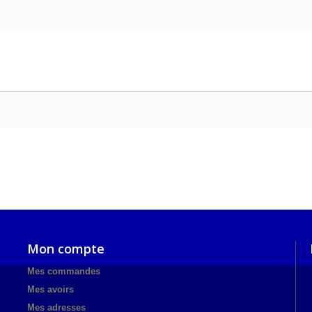
Mon compte
Mes commandes
Mes avoirs
Mes adresses