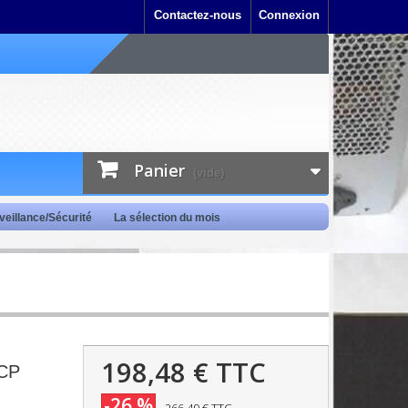
Contactez-nous
Connexion
Panier
(vide)
veillance/Sécurité
La sélection du mois
198,48 €
TTC
 CP
-26 %