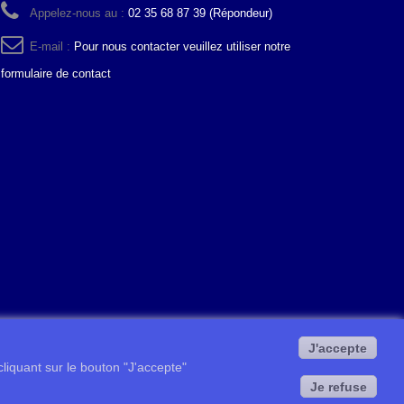
Appelez-nous au :
02 35 68 87 39 (Répondeur)
E-mail :
Pour nous contacter veuillez utiliser notre
formulaire de contact
J'accepte
 cliquant sur le bouton "J'accepte"
Je refuse