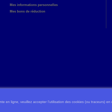
Mes informations personnelles
Mes bons de réduction
te en ligne, veuillez accepter l’utilisation des cookies (ou traceurs) en