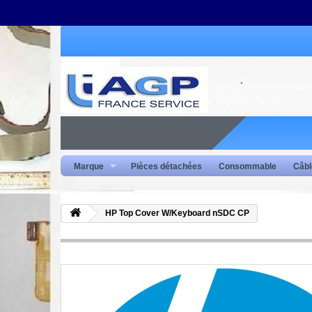
Marque
Pièces détachées
Consommable
Câbl
HP Top Cover W/Keyboard nSDC CP