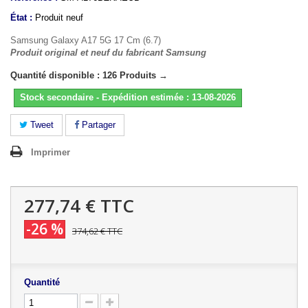
État :
Produit neuf
Samsung Galaxy A17 5G 17 Cm (6.7)
Produit original et neuf du fabricant Samsung
Quantité disponible : 126 Produits →
Stock secondaire - Expédition estimée : 13-08-2026
Tweet
Partager
Imprimer
277,74 €
TTC
-26 %
374,62 €
TTC
Quantité