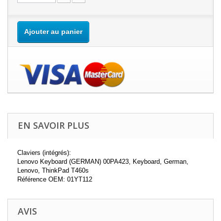
Ajouter au panier
EN SAVOIR PLUS
Claviers (intégrés):
Lenovo Keyboard (GERMAN) 00PA423, Keyboard, German,
Lenovo, ThinkPad T460s
Référence OEM: 01YT112
AVIS