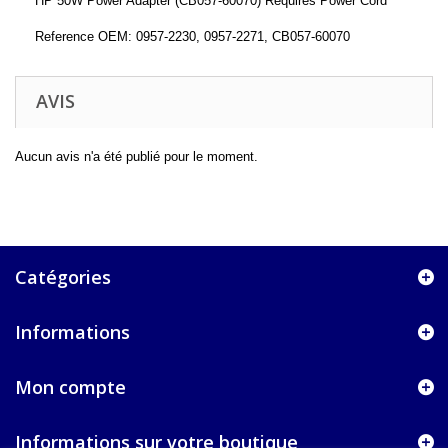
HP 50W Power Adapter (CB057-60070) Requires Power Cord
Reference OEM: 0957-2230, 0957-2271, CB057-60070
AVIS
Aucun avis n'a été publié pour le moment.
Catégories
Informations
Mon compte
Informations sur votre boutique