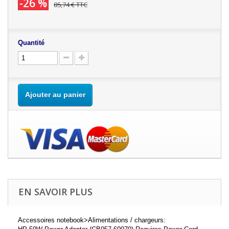
-26 %
85,74 €
TTC
Quantité
Ajouter au panier
EN SAVOIR PLUS
Accessoires notebook>Alimentations / chargeurs: