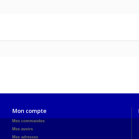
Mon compte
Mes commandes
Mes avoirs
Mes adresses