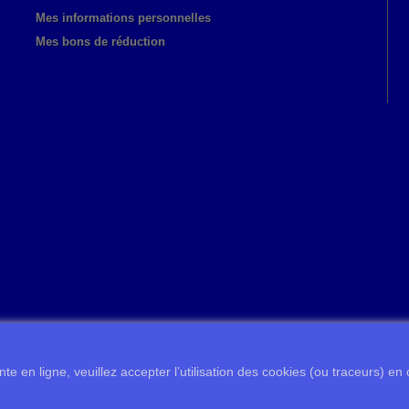
Mes informations personnelles
Mes bons de réduction
te en ligne, veuillez accepter l’utilisation des cookies (ou traceurs) en