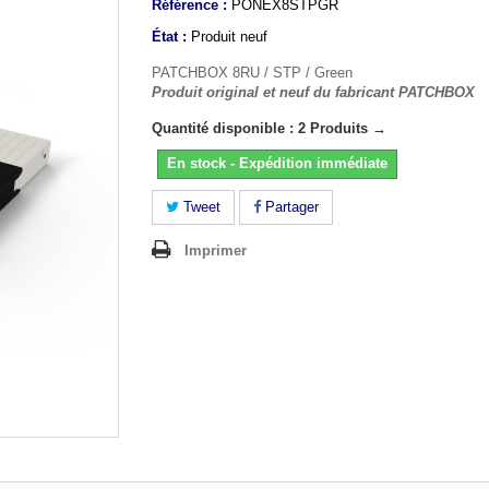
Référence :
PONEX8STPGR
État :
Produit neuf
PATCHBOX 8RU / STP / Green
Produit original et neuf du fabricant PATCHBOX
Quantité disponible : 2 Produits →
En stock - Expédition immédiate
Tweet
Partager
Imprimer