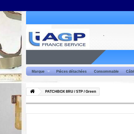
Marque
Pièces détachées
Consommable
Câbl
PATCHBOX 8RU / STP / Green