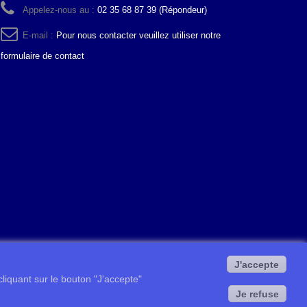
Appelez-nous au :
02 35 68 87 39 (Répondeur)
E-mail :
Pour nous contacter veuillez utiliser notre
formulaire de contact
J'accepte
 cliquant sur le bouton "J'accepte"
Je refuse