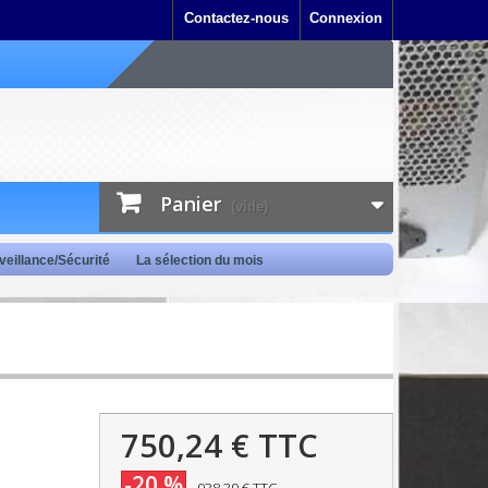
Contactez-nous
Connexion
Panier
(vide)
veillance/Sécurité
La sélection du mois
750,24 €
TTC
-20 %