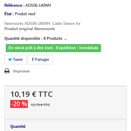
Référence :
ADS06-140WH
État :
Produit neuf
Neomounts ADS06-140WH, Cable Sleeve for
Produit original Neomounts
Quantité disponible : 8 Produits →
En stock prêt à être livré - Expédition : Immédiate
Tweet
Partager
Imprimer
10,19 €
TTC
-20 %
12,75 €
TTC
Quantité