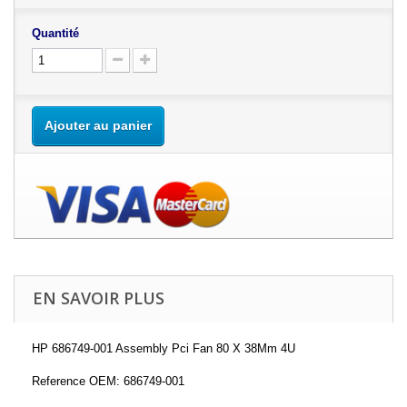
Quantité
Ajouter au panier
EN SAVOIR PLUS
HP 686749-001 Assembly Pci Fan 80 X 38Mm 4U
Reference OEM: 686749-001