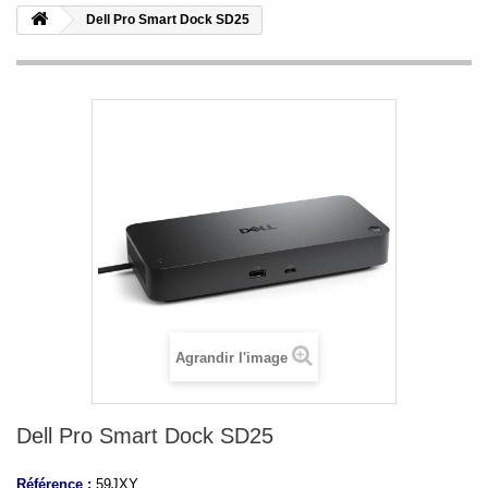
Dell Pro Smart Dock SD25
Agrandir l'image
Dell Pro Smart Dock SD25
Référence :
59JXY