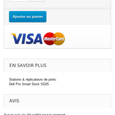
Ajouter au panier
EN SAVOIR PLUS
Stations & réplicateurs de ports:
Dell Pro Smart Dock SD25
AVIS
Aucun avis n'a été publié pour le moment.