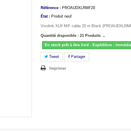
Référence :
PROAUDXLRMF20
État :
Produit neuf
Vivolink XLR M/F cable 20 m Black (PROAUDXLRM
Quantité disponible : 21 Produits →
En stock prêt à être livré - Expédition : Immédia
Tweet
Partager
Imprimer