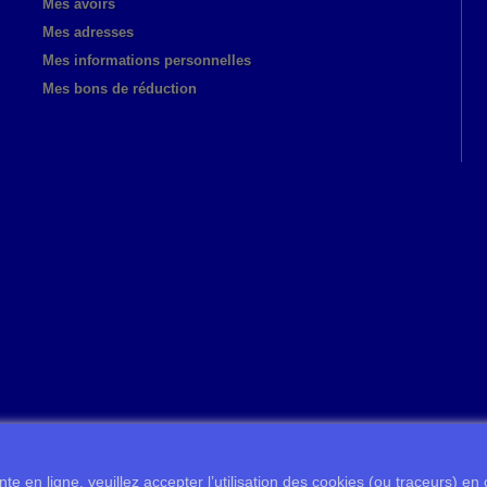
Mes avoirs
Mes adresses
Mes informations personnelles
Mes bons de réduction
te en ligne, veuillez accepter l’utilisation des cookies (ou traceurs) en