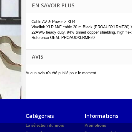
EN SAVOIR PLUS
Cable AV & Power > XLR:
Vivolink XLR M/F cable 20 m Black (PROAUDXLRMF20) 
22AWG heady duty, 94% tinned copper shielding, high flexib
Reference OEM: PROAUDXLRMF20
AVIS
Aucun avis n'a été publié pour le moment.
Catégories
Informations
La sélection du mois
Promotions