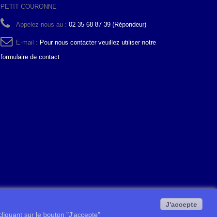
PETIT COURONNE
Appelez-nous au :
02 35 68 87 39 (Répondeur)
E-mail :
Pour nous contacter veuillez utiliser notre
formulaire de contact
J'accepte
 cliquant sur le bouton "J'accepte"