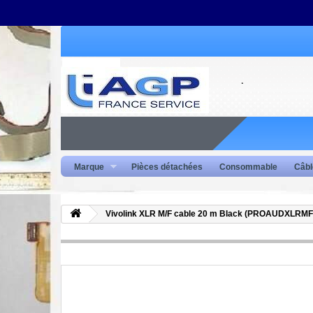
Marque
Pièces détachées
Consommable
Câbl
Vivolink XLR M/F cable 20 m Black (PROAUDXLRMF