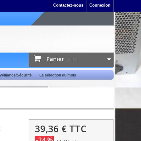
Contactez-nous
Connexion
Panier
(vide)
veillance/Sécurité
La sélection du mois
39,36 €
TTC
k
-24 %