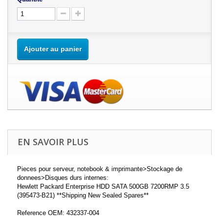
Ajouter au panier
EN SAVOIR PLUS
Pieces pour serveur, notebook & imprimante>Stockage de
donnees>Disques durs internes:
Hewlett Packard Enterprise HDD SATA 500GB 7200RMP 3.5
(395473-B21) **Shipping New Sealed Spares**
Reference OEM: 432337-004