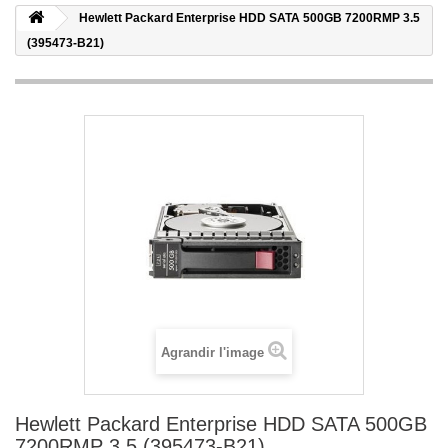
Hewlett Packard Enterprise HDD SATA 500GB 7200RMP 3.5
(395473-B21)
Agrandir l'image
Hewlett Packard Enterprise HDD SATA 500GB
7200RMP 3.5 (395473-B21)