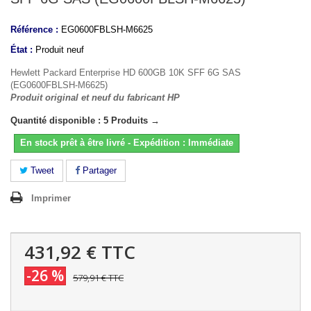
Référence :
EG0600FBLSH-M6625
État :
Produit neuf
Hewlett Packard Enterprise HD 600GB 10K SFF 6G SAS
(EG0600FBLSH-M6625)
Produit original et neuf du fabricant HP
Quantité disponible : 5 Produits →
En stock prêt à être livré - Expédition : Immédiate
Tweet
Partager
Imprimer
431,92 €
TTC
-26 %
579,91 €
TTC