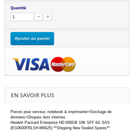
Quantité
Ajouter au panier
EN SAVOIR PLUS
Pieces pour serveur, notebook & imprimante>Stockage de
donnees>Disques durs internes:
Hewlett Packard Enterprise HD 600GB 10K SFF 6G SAS
(EG0600FBLSH-M6625) **Shipping New Sealed Spares**