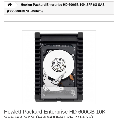
Hewlett Packard Enterprise HD 600GB 10K SFF 6G SAS
(EG0600FBLSH-M6625)
Agrandir l'image
Hewlett Packard Enterprise HD 600GB 10K
SFF 6G SAS (EG0600FBLSH-M6625)