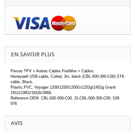
EN SAVOIR PLUS
Pieces TPV > Autres Cables FireWire > Cables:
Honeywell USB-cable, Coiled, 3m, black (CBL-500-300-C00) STK
cable, Black,
Plastic,PVC, Voyager 1200/1250/1200G/1202g/1452g Granit
1911i/1981i/1910i/1980i
Reference OEM: CBL-500-300-C00, 32-CBL-500-300-C00, 538-
076
AVIS