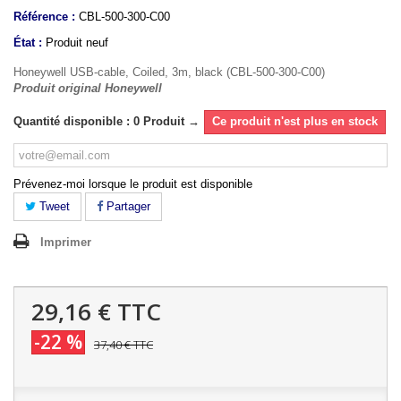
Référence :
CBL-500-300-C00
État :
Produit neuf
Honeywell USB-cable, Coiled, 3m, black (CBL-500-300-C00)
Produit original Honeywell
Quantité disponible : 0 Produit →
Ce produit n'est plus en stock
Prévenez-moi lorsque le produit est disponible
Tweet
Partager
Imprimer
29,16 €
TTC
-22 %
37,40 €
TTC