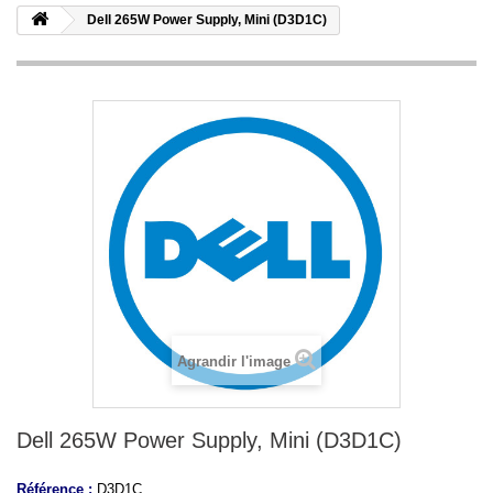
Dell 265W Power Supply, Mini (D3D1C)
Agrandir l'image
Dell 265W Power Supply, Mini (D3D1C)
Référence :
D3D1C