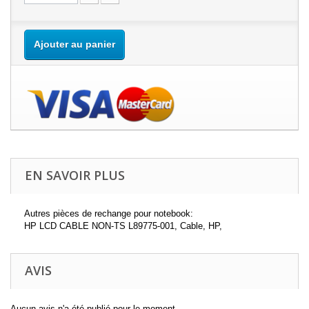
Ajouter au panier
EN SAVOIR PLUS
Autres pièces de rechange pour notebook:
HP LCD CABLE NON-TS L89775-001, Cable, HP,
AVIS
Aucun avis n'a été publié pour le moment.