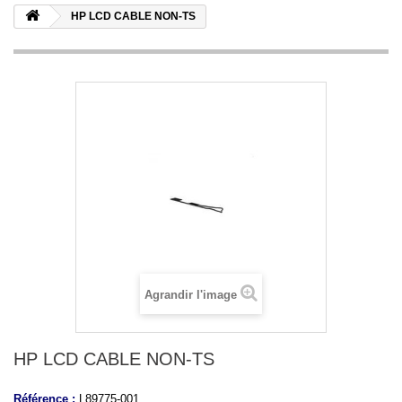
HP LCD CABLE NON-TS
Agrandir l'image
HP LCD CABLE NON-TS
Référence :
L89775-001