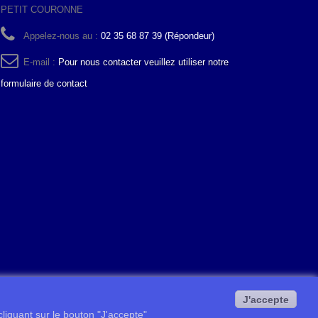
PETIT COURONNE
Appelez-nous au :
02 35 68 87 39 (Répondeur)
E-mail :
Pour nous contacter veuillez utiliser notre
formulaire de contact
J'accepte
 cliquant sur le bouton "J'accepte"