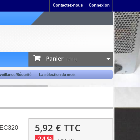
Contactez-nous
Connexion
Panier
(vide)
veillance/Sécurité
La sélection du mois
5,92 €
TTC
IEC320
-24 %