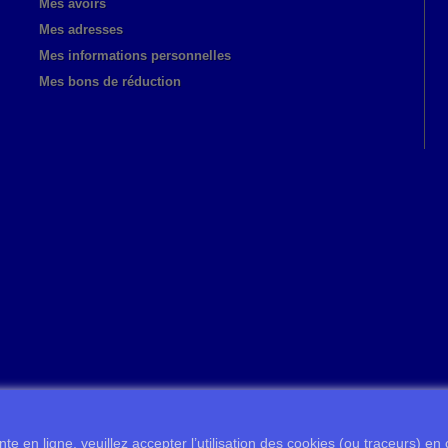
Mes avoirs
Mes adresses
Mes informations personnelles
Mes bons de réduction
te en ligne, veuillez accepter l’utilisation des cookies (ou traceurs) en