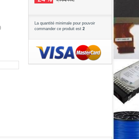
7,79 €
TTC
La quantité minimale pour pouvoir
)
commander ce produit est
2