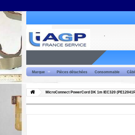
Marque
Pièces détachées
Consommable
Câbl
MicroConnect PowerCord DK 1m IEC320 (PE12041