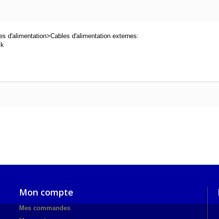
 d'alimentation>Cables d'alimentation externes:
ck
Mon compte
Mes commandes