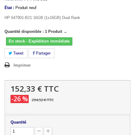
État :
Produit neuf
HP 647901-B21 16GB (1x16GB) Dual Rank
Quantité disponible : 1 Produit →
En stock - Expédition immédiate
Tweet
Partager
Imprimer
152,33 €
TTC
-26 %
204,52 €
TTC
Quantité