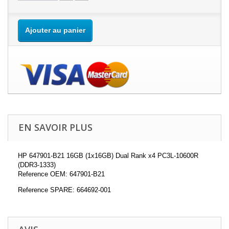
Ajouter au panier
EN SAVOIR PLUS
HP 647901-B21 16GB (1x16GB) Dual Rank x4 PC3L-10600R
(DDR3-1333)
Reference OEM: 647901-B21
Reference SPARE: 664692-001