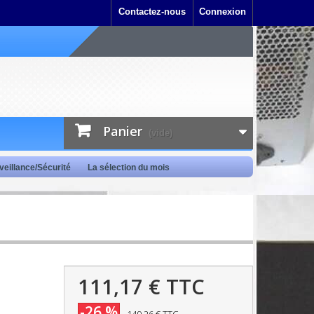
Contactez-nous
Connexion
Panier
(vide)
veillance/Sécurité
La sélection du mois
111,17 €
TTC
-26 %