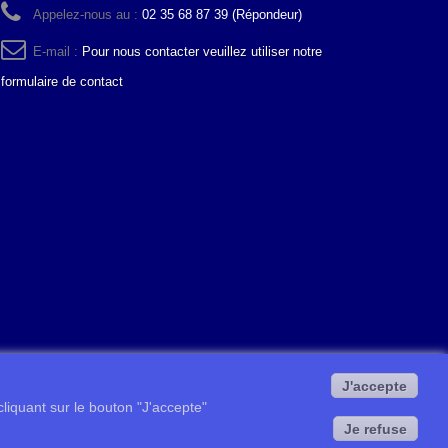
Appelez-nous au :
02 35 68 87 39 (Répondeur)
E-mail :
Pour nous contacter veuillez utiliser notre
formulaire de contact
J'accepte
 cliquant sur le bouton "J'accepte"
Je refuse