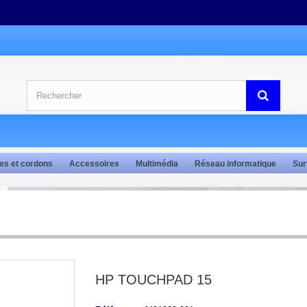
es et cordons
Accessoires
Multimédia
Réseau informatique
Sur
HP TOUCHPAD 15