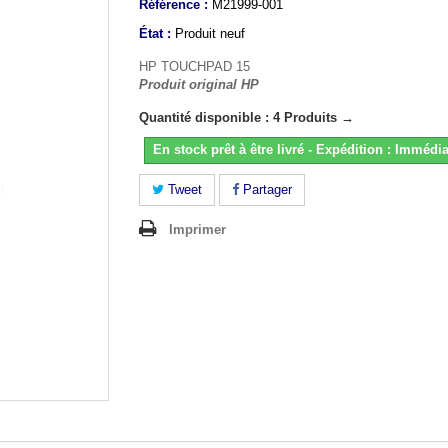
Référence :
M21999-001
État :
Produit neuf
HP TOUCHPAD 15
Produit original HP
Quantité disponible : 4 Produits →
En stock prêt à être livré - Expédition : Immédia
Tweet
Partager
Imprimer