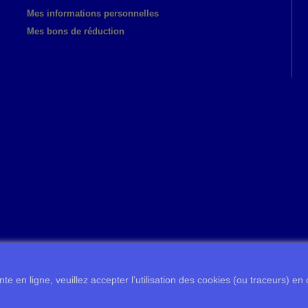
Mes informations personnelles
Mes bons de réduction
te en ligne, veuillez accepter l’utilisation des cookies (ou traceurs) en