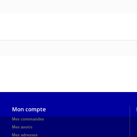
Mon compte
Mes commandes
Mes avoirs
Mes adresses