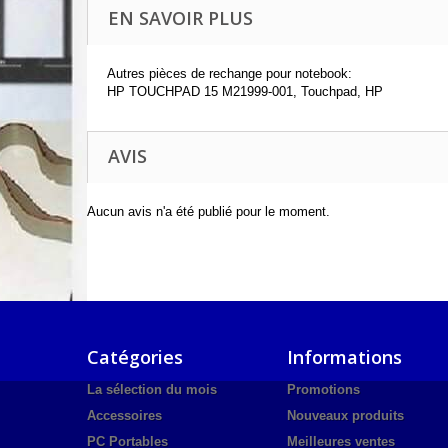
EN SAVOIR PLUS
Autres pièces de rechange pour notebook:
HP TOUCHPAD 15 M21999-001, Touchpad, HP
AVIS
Aucun avis n'a été publié pour le moment.
Catégories
Informations
La sélection du mois
Promotions
Accessoires
Nouveaux produits
PC Portables
Meilleures ventes