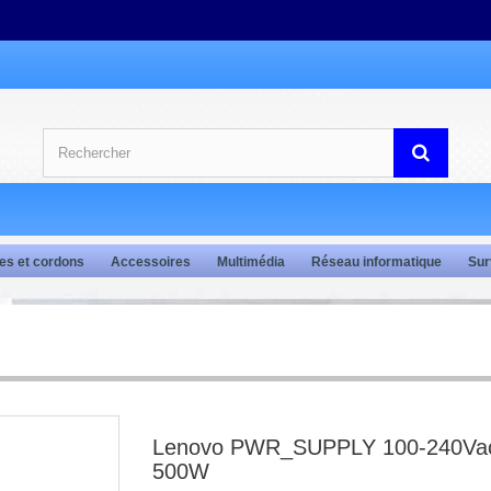
es et cordons
Accessoires
Multimédia
Réseau informatique
Sur
Lenovo PWR_SUPPLY 100-240Va
500W