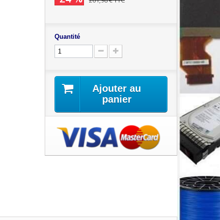
201,98 €
TTC
Quantité
Ajouter au
panier