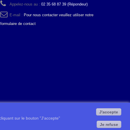
Appelez-nous au :
02 35 68 87 39 (Répondeur)
E-mail :
Pour nous contacter veuillez utiliser notre
formulaire de contact
J'accepte
 cliquant sur le bouton "J'accepte"
Je refuse