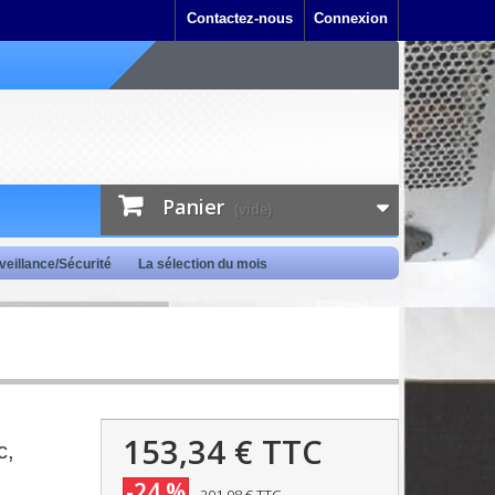
Contactez-nous
Connexion
Panier
(vide)
veillance/Sécurité
La sélection du mois
153,34 €
TTC
c,
-24 %