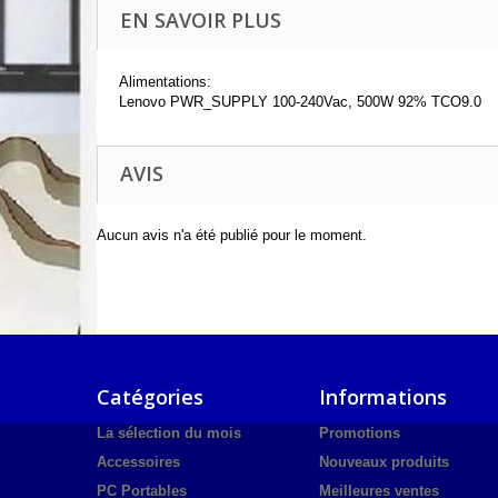
EN SAVOIR PLUS
Alimentations:
Lenovo PWR_SUPPLY 100-240Vac, 500W 92% TCO9.0
AVIS
Aucun avis n'a été publié pour le moment.
Catégories
Informations
La sélection du mois
Promotions
Accessoires
Nouveaux produits
PC Portables
Meilleures ventes