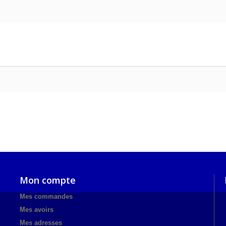
Mon compte
Mes commandes
Mes avoirs
Mes adresses