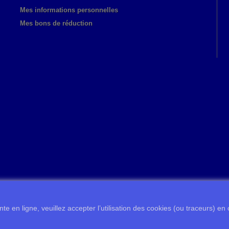
Mes informations personnelles
Mes bons de réduction
te en ligne, veuillez accepter l’utilisation des cookies (ou traceurs) en