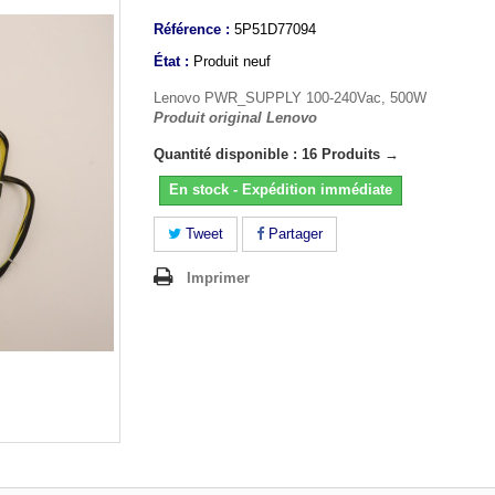
Référence :
5P51D77094
État :
Produit neuf
Lenovo PWR_SUPPLY 100-240Vac, 500W
Produit original Lenovo
Quantité disponible : 16 Produits →
En stock - Expédition immédiate
Tweet
Partager
Imprimer