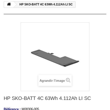
HP SKO-BATT 4C 63Wh 4.112Ah LI SC
Agrandir l'image
HP SKO-BATT 4C 63Wh 4.112Ah LI SC
Référence :
M08306-005