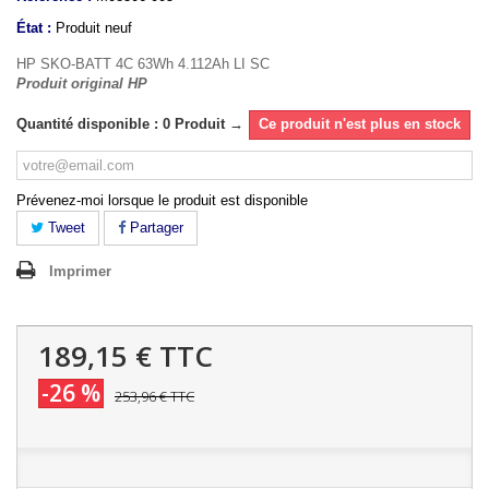
État :
Produit neuf
HP SKO-BATT 4C 63Wh 4.112Ah LI SC
Produit original HP
Quantité disponible : 0 Produit →
Ce produit n'est plus en stock
Prévenez-moi lorsque le produit est disponible
Tweet
Partager
Imprimer
189,15 €
TTC
-26 %
253,96 €
TTC