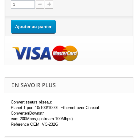
Ajouter au panier
EN SAVOIR PLUS
Convertisseurs réseau:
Planet 1-port 10/100/1000T Ethernet over Coaxial
Converter(Downstr
eam:200Mbps,upstream:100Mbps)
Reference OEM: VC-232G