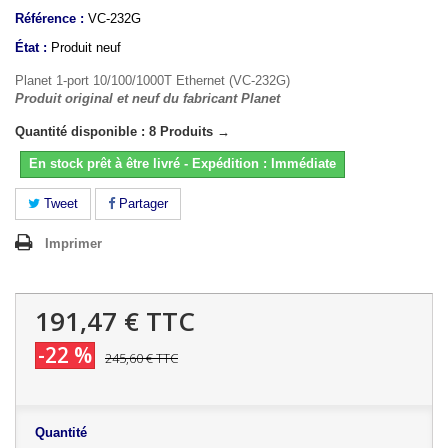
Référence :
VC-232G
État :
Produit neuf
Planet 1-port 10/100/1000T Ethernet (VC-232G)
Produit original et neuf du fabricant Planet
Quantité disponible : 8 Produits →
En stock prêt à être livré - Expédition : Immédiate
Tweet
Partager
Imprimer
191,47 €
TTC
-22 %
245,60 €
TTC
Quantité