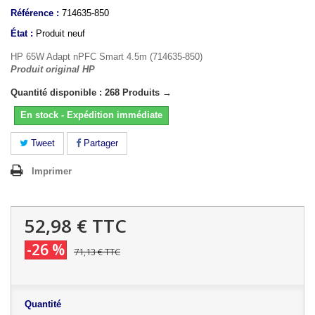
Référence :
714635-850
État :
Produit neuf
HP 65W Adapt nPFC Smart 4.5m (714635-850)
Produit original HP
Quantité disponible : 268 Produits →
En stock - Expédition immédiate
Tweet
Partager
Imprimer
52,98 €
TTC
-26 %
71,13 €
TTC
Quantité