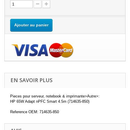
Ajouter au panier
EN SAVOIR PLUS
Pieces pour serveur, notebook & imprimante>Autre>:
HP 65W Adapt nPFC Smart 4.5m (714635-850)
Reference OEM: 714635-850