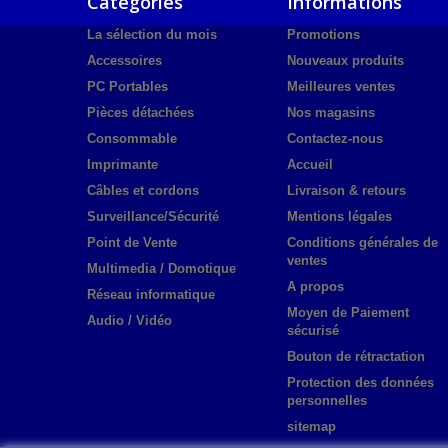
Catégories
Informations
La sélection du mois
Promotions
Accessoires
Nouveaux produits
PC Portables
Meilleures ventes
Pièces détachées
Nos magasins
Consommable
Contactez-nous
Imprimante
Accueil
Câbles et cordons
Livraison & retours
Surveillance/Sécurité
Mentions légales
Point de Vente
Conditions générales de
ventes
Multimedia / Domotique
A propos
Réseau informatique
Moyen de Paiement
Audio / Vidéo
sécurisé
Bouton de rétractation
Protection des données
personnelles
sitemap