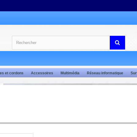
es et cordons
Accessoires
Multimédia
Réseau informatique
Sur