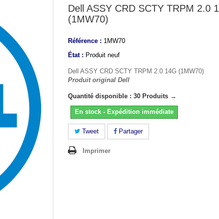
Dell ASSY CRD SCTY TRPM 2.0 
(1MW70)
Référence :
1MW70
État :
Produit neuf
Dell ASSY CRD SCTY TRPM 2.0 14G (1MW70)
Produit original Dell
Quantité disponible : 30 Produits →
En stock - Expédition immédiate
Tweet
Partager
Imprimer