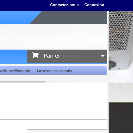
Contactez-nous
Connexion
Panier
(vide)
veillance/Sécurité
La sélection du mois