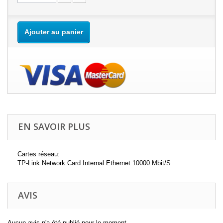
Ajouter au panier
EN SAVOIR PLUS
Cartes réseau:
TP-Link Network Card Internal Ethernet 10000 Mbit/S
AVIS
Aucun avis n'a été publié pour le moment.