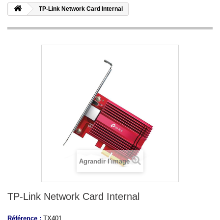
TP-Link Network Card Internal
Agrandir l'image
TP-Link Network Card Internal
Référence :
TX401