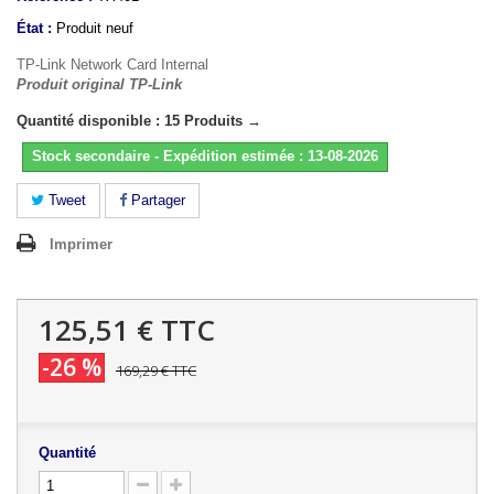
État :
Produit neuf
TP-Link Network Card Internal
Produit original TP-Link
Quantité disponible : 15 Produits →
Stock secondaire - Expédition estimée : 13-08-2026
Tweet
Partager
Imprimer
125,51 €
TTC
-26 %
169,29 €
TTC
Quantité